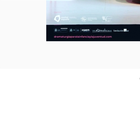
RSS
© Copyright 2026 