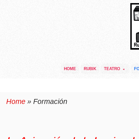
HOME
RUBIK
TEATRO
F
Home
» Formación
FORMACIÓN